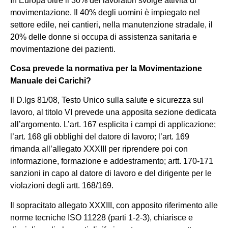
In Europa oltre il 30% dei lavoratori svolge attività di
movimentazione. Il 40% degli uomini è impiegato nel
settore edile, nei cantieri, nella manutenzione stradale, il
20% delle donne si occupa di assistenza sanitaria e
movimentazione dei pazienti.
Cosa prevede la normativa per la Movimentazione
Manuale dei Carichi?
Il D.lgs 81/08, Testo Unico sulla salute e sicurezza sul
lavoro, al titolo VI prevede una apposita sezione dedicata
all’argomento. L’art. 167 esplicita i campi di applicazione;
l’art. 168 gli obblighi del datore di lavoro; l’art. 169
rimanda all’allegato XXXIII per riprendere poi con
informazione, formazione e addestramento; artt. 170-171
sanzioni in capo al datore di lavoro e del dirigente per le
violazioni degli artt. 168/169.
Il sopracitato allegato XXXIII, con apposito riferimento alle
norme tecniche ISO 11228 (parti 1-2-3), chiarisce e