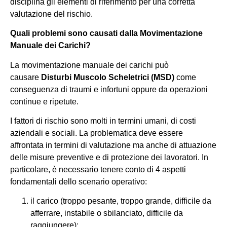
disciplina gli elementi di riferimento per una corretta
valutazione del rischio.
Quali problemi sono causati dalla Movimentazione
Manuale dei Carichi?
La movimentazione manuale dei carichi può
causare
Disturbi Muscolo Scheletrici (MSD)
come
conseguenza di traumi e infortuni oppure da operazioni
continue e ripetute.
I fattori di rischio sono molti in termini umani, di costi
aziendali e sociali. La problematica deve essere
affrontata in termini di valutazione ma anche di attuazione
delle misure preventive e di protezione dei lavoratori. In
particolare, è necessario tenere conto di 4 aspetti
fondamentali dello scenario operativo:
il carico (troppo pesante, troppo grande, difficile da
afferrare, instabile o sbilanciato, difficile da
raggiungere);