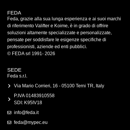
FEDA
Feda, grazie alla sua lunga esperienza e ai suoi marchi
di riferimento Valifter e Koime, è in grado di offrire
soluzioni altamente specializzate e personalizzate,
pensate per soddisfare le esigenze specifiche di
professionisti, aziende ed enti pubblici.
© FEDA srl 1991- 2026
SEDE
Feda s.r.l.
Via Mario Corrieri, 16 - 05100 Terni TR, Italy
P.IVA 01483910558
SDI: K95IV18
info@feda.it
feda@mypec.eu