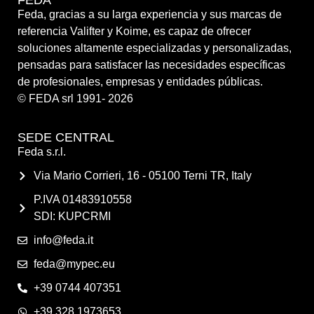
Feda, gracias a su larga experiencia y sus marcas de
referencia Valifter y Koime, es capaz de ofrecer
soluciones altamente especializadas y personalizadas,
pensadas para satisfacer las necesidades específicas
de profesionales, empresas y entidades públicas.
© FEDA srl 1991- 2026
SEDE CENTRAL
Feda s.r.l.
Via Mario Corrieri, 16 - 05100 Terni TR, Italy
P.IVA 01483910558
SDI: KUPCRMI
info@feda.it
feda@mypec.eu
+39 0744 407351
+39 328 1973653