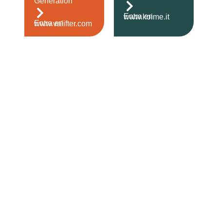
Generation
Entra en www.koime.it
Entra en www.valifter.com